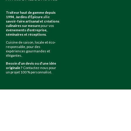
Traiteur haut de gamme depuis
1994
,
Jardins d’Épicure
allie
savoir-faire artisanal et créations
culinaires sur mesure
pour vos
événements d’entreprise,
séminaires et réceptions
.
Cuisine de saison, locale et éco-
responsable, pour des
expériences gourmandes et
élégantes.
Besoin d’un devis ou d’une idée
originale ?
Contactez-nous pour
un projet 100 % personnalisé.