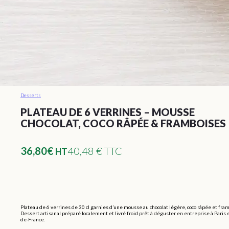
Desserts
PLATEAU DE 6 VERRINES – MOUSSE
CHOCOLAT, COCO RÂPÉE & FRAMBOISES
36,80
€
40,48 € TTC
HT
Plateau de 6 verrines de 30 cl garnies d’une mousse au chocolat légère, coco râpée et fra
Dessert artisanal préparé localement et livré froid prêt à déguster en entreprise à Paris e
de-France.