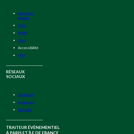
Mentions
légales
CGV
RGPD
CGU
Accessibilité
FAQ
RÉSEAUX
SOCIAUX
Facebook
Instagram
LinkedIn
TRAITEUR ÉVÉNEMENTIEL
À PARIS ET ÎLE DE FRANCE