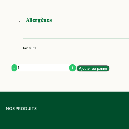
Allergènes
Lait, œufs.
Quantity
Ajouter au panier
NOS PRODUITS