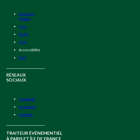
Mentions
légales
CGV
RGPD
CGU
Accessibilité
FAQ
RÉSEAUX
SOCIAUX
Facebook
Instagram
LinkedIn
TRAITEUR ÉVÉNEMENTIEL
À PARIS ET ÎLE DE FRANCE