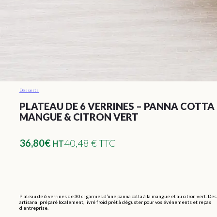
Desserts
PLATEAU DE 6 VERRINES – PANNA COTTA
MANGUE & CITRON VERT
36,80
€
40,48 € TTC
HT
Plateau de 6 verrines de 30 cl garnies d’une panna cotta à la mangue et au citron vert. De
artisanal préparé localement, livré froid prêt à déguster pour vos événements et repas
d’entreprise.