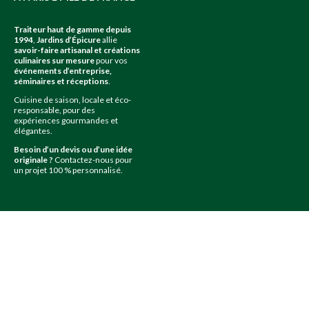
Traiteur haut de gamme depuis
1994
,
Jardins d’Épicure
allie
savoir-faire artisanal et créations
culinaires sur mesure
pour vos
événements d’entreprise,
séminaires et réceptions
.
Cuisine de saison, locale et éco-
responsable, pour des
expériences gourmandes et
élégantes.
Besoin d’un devis ou d’une idée
originale ?
Contactez-nous pour
un projet 100 % personnalisé.