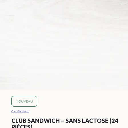
NOUVEAU
Club Sandwich
CLUB SANDWICH – SANS LACTOSE (24
PIÈCES)