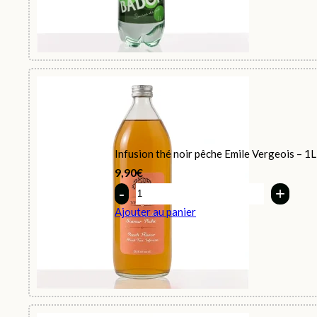
Infusion thé noir pêche Emile Vergeois – 1L
9,90
€
Quantity
Ajouter au panier