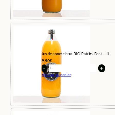
Jus de pomme brut BIO Patrick Font – 1L
9,90
€
Quantity
Ajouter au panier