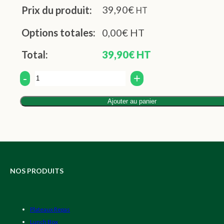
39,90
€
Prix du produit:
HT
Options totales:
0,00
€
HT
Total:
39,90
€
HT
Quantity
Ajouter au panier
NOS PRODUITS
Plateaux Repas
Lunch Box