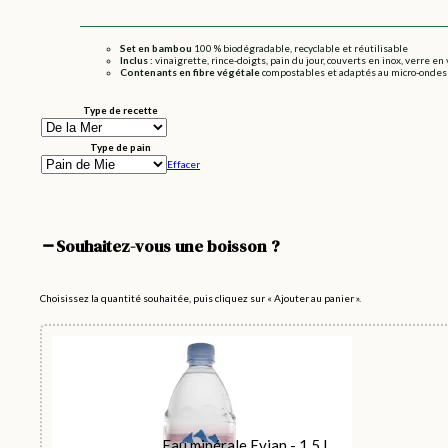
Set en bambou
100 % biodégradable, recyclable et réutilisable
Inclus :
vinaigrette, rince-doigts, pain du jour, couverts en inox, verre en
Contenants en fibre végétale
compostables et adaptés au micro-ondes
Type de recette
Type de pain
Effacer
Souhaitez-vous une boisson ?
Choisissez la quantité souhaitée, puis cliquez sur « Ajouter au panier ».
Eau minérale Evian - 1,5 L