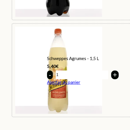
Schweppes Agrumes - 1,5 L
5,40
€
Quantity
Ajouter au panier