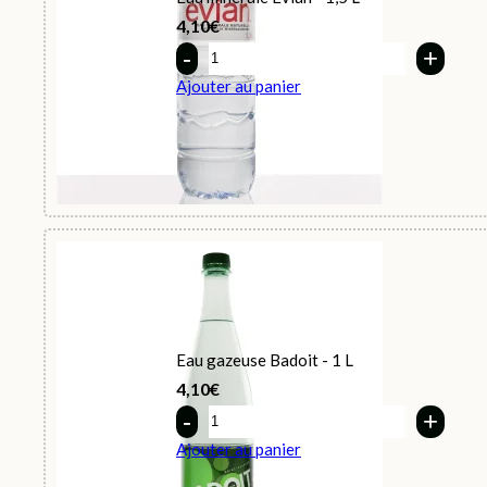
4,10
€
Quantity
Ajouter au panier
Eau gazeuse Badoit - 1 L
4,10
€
Quantity
Ajouter au panier