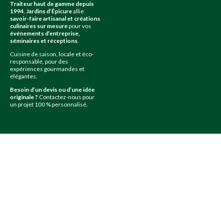
Traiteur haut de gamme depuis
1994
,
Jardins d’Épicure
allie
savoir-faire artisanal et créations
culinaires sur mesure
pour vos
événements d’entreprise,
séminaires et réceptions
.
Cuisine de saison, locale et éco-
responsable, pour des
expériences gourmandes et
élégantes.
Besoin d’un devis ou d’une idée
originale ?
Contactez-nous pour
un projet 100 % personnalisé.