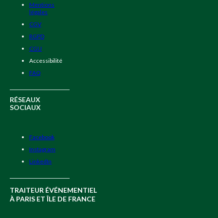
Mentions
légales
CGV
RGPD
CGU
Accessibilité
FAQ
RÉSEAUX
SOCIAUX
Facebook
Instagram
LinkedIn
TRAITEUR ÉVÉNEMENTIEL
À PARIS ET ÎLE DE FRANCE