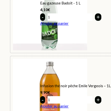
Eau gazeuse Badoit - 1 L
4,10
€
Quantity
Ajouter au panier
Infusion thé noir pêche Emile Vergeois – 1L
9,90
€
Quantity
Ajouter au panier