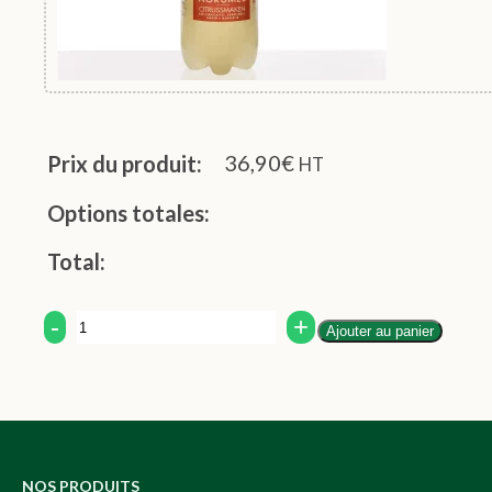
36,90
€
Prix du produit:
HT
Options totales:
Total:
Quantity
Ajouter au panier
NOS PRODUITS