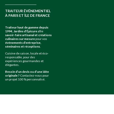
TRAITEUR ÉVÉNEMENTIEL
À PARIS ET ÎLE DE FRANCE
Traiteur haut de gamme depuis
1994
,
Jardins d’Épicure
allie
savoir-faire artisanal et créations
culinaires sur mesure
pour vos
événements d’entreprise,
séminaires et réceptions
.
Cuisine de saison, locale et éco-
responsable, pour des
expériences gourmandes et
élégantes.
Besoin d’un devis ou d’une idée
originale ?
Contactez-nous pour
un projet 100 % personnalisé.