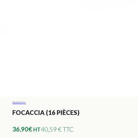
Sandwichs
FOCACCIA (16 PIÈCES)
36,90
€
40,59 € TTC
HT