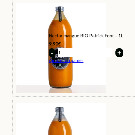
Nectar mangue BIO Patrick Font – 1L
9,90
€
Quantity
Ajouter au panier