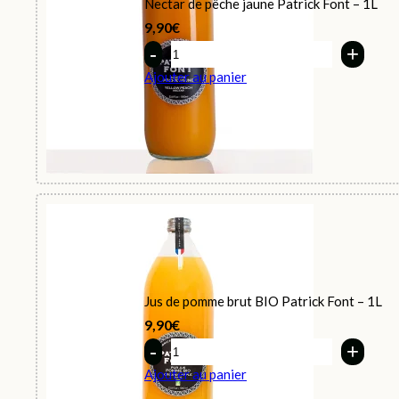
Nectar de pêche jaune Patrick Font – 1L
9,90
€
Quantity
Ajouter au panier
Jus de pomme brut BIO Patrick Font – 1L
9,90
€
Quantity
Ajouter au panier