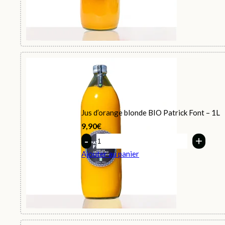
Jus d’orange blonde BIO Patrick Font – 1L
9,90
€
Quantity
Ajouter au panier