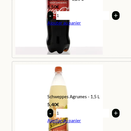
5,50
€
Quantity
Ajouter au panier
Schweppes Agrumes - 1,5 L
5,40
€
Quantity
Ajouter au panier