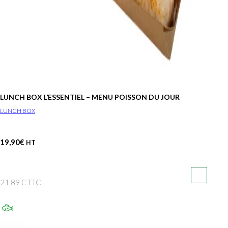
LUNCH BOX L’ESSENTIEL – MENU POISSON DU JOUR
LUNCH BOX
19,90
€
HT
21,89 € TTC