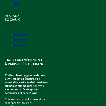
FAQ
RÉSEAUX
SOCIAUX
Facebook
Instagram
LinkedIn
TRAITEUR ÉVÉNEMENTIEL
À PARIS ET ÎLE DE FRANCE
Traiteur haut de gamme depuis
1994
,
Jardins d’Épicure
allie
savoir-faire artisanal et créations
culinaires sur mesure
pour vos
événements d’entreprise,
séminaires et réceptions
.
Cuisine de saison, locale et éco-
responsable, pour des