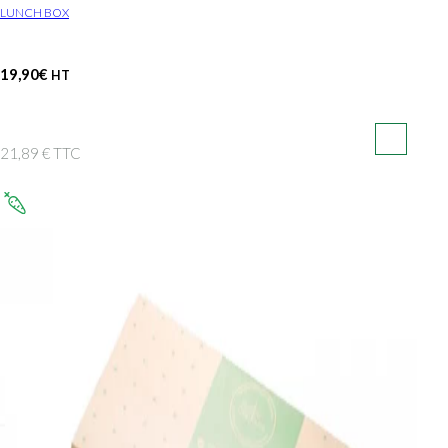
LUNCH BOX
19,90
€
HT
21,89 € TTC