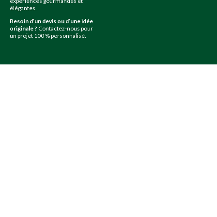
expériences gourmandes et
élégantes.
Besoin d’un devis ou d’une idée
originale ?
Contactez-nous pour
un projet 100 % personnalisé.