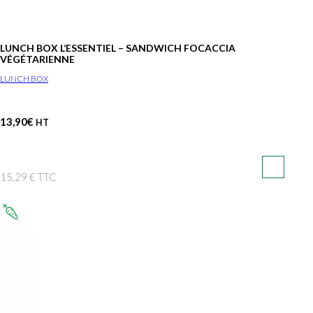
LUNCH BOX L’ESSENTIEL – SANDWICH FOCACCIA
VÉGÉTARIENNE
LUNCH BOX
13,90
€
HT
15,29 € TTC