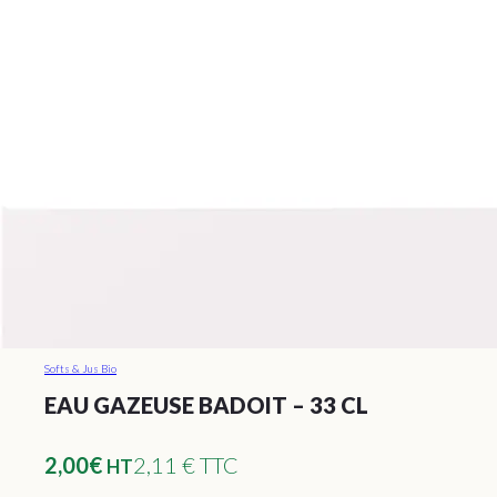
Softs & Jus Bio
EAU GAZEUSE BADOIT – 33 CL
2,00
€
2,11 € TTC
HT