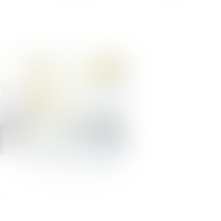
Nos Zones de Livraison