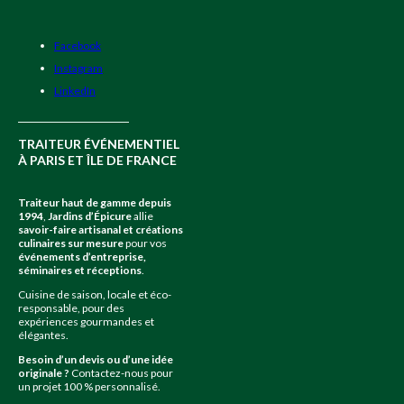
Facebook
Instagram
LinkedIn
TRAITEUR ÉVÉNEMENTIEL
À PARIS ET ÎLE DE FRANCE
Traiteur haut de gamme depuis
1994
,
Jardins d’Épicure
allie
savoir-faire artisanal et créations
culinaires sur mesure
pour vos
événements d’entreprise,
séminaires et réceptions
.
Cuisine de saison, locale et éco-
responsable, pour des
expériences gourmandes et
élégantes.
Besoin d’un devis ou d’une idée
originale ?
Contactez-nous pour
un projet 100 % personnalisé.