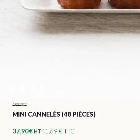
À partager
MINI CANNELÉS (48 PIÈCES)
37,90
€
41,69 € TTC
HT