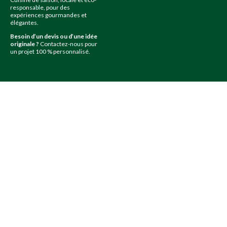
responsable, pour des
expériences gourmandes et
élégantes.
Besoin d’un devis ou d’une idée
originale ?
Contactez-nous pour
un projet 100 % personnalisé.