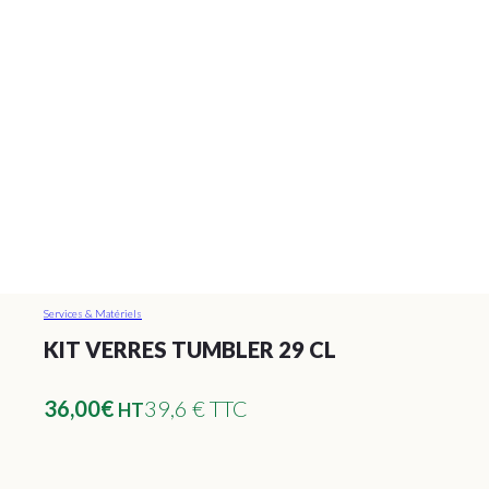
Services & Matériels
KIT VERRES TUMBLER 29 CL
36,00
€
39,6 € TTC
HT