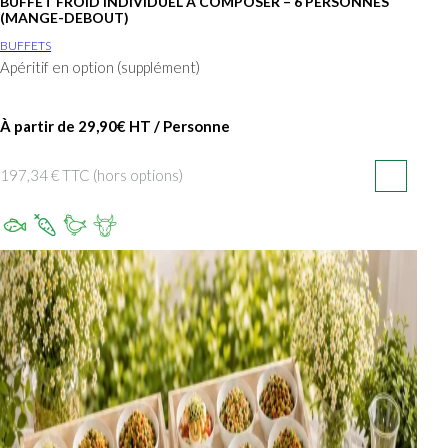
BUFFET FROID INDIVIDUEL À COMPOSER – 6 PERSONNES
(MANGE-DEBOUT)
BUFFETS
Apéritif en option (supplément)
À partir de 29,90€ HT / Personne
197,34 € TTC (hors options)