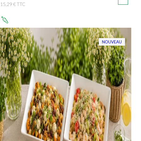
15,29 € TTC
NOUVEAU