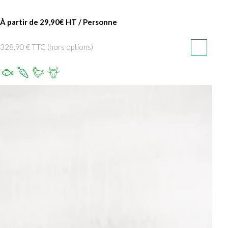
À partir de 29,90€ HT / Personne
328,90 € TTC (hors options)