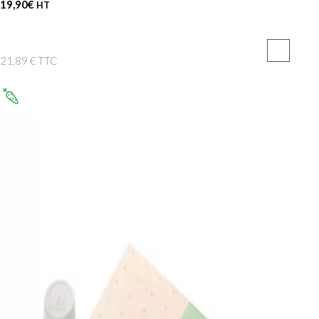
19,90
€
HT
21,89 € TTC